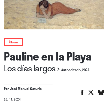
Álbum
Pauline en la Playa
Los días largos
›
Autoeditado, 2024
Por
José Manuel Caturla
26. 11. 2024