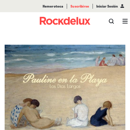
Hemeroteca
Suscribirse
Iniciar Sesión