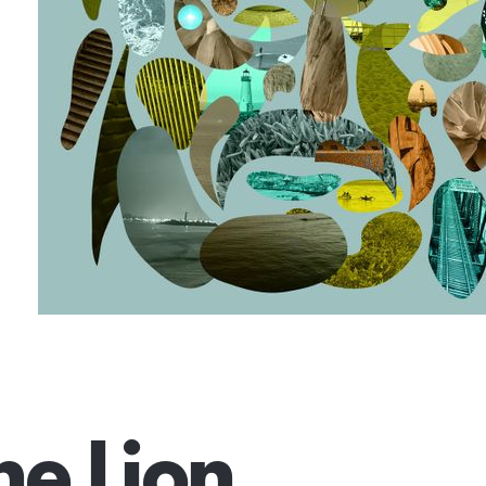
he Lion