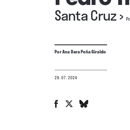
Santa Cruz
›
Po
Por
Ana Dara Peña Giraldo
29. 07. 2024