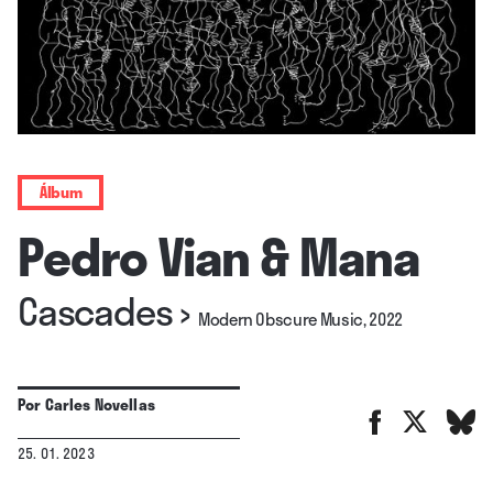
Álbum
Pedro Vian & Mana
Cascades
›
Modern Obscure Music, 2022
Por
Carles Novellas
25. 01. 2023