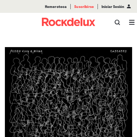
Hemeroteca
Suscribirse
Iniciar Sesión