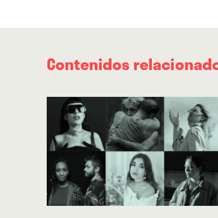
Contenidos relacionad