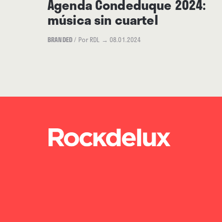
Agenda Condeduque 2024:
música sin cuartel
BRANDED
/
Por RDL
→ 08.01.2024