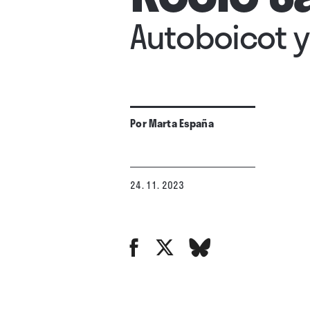
Autoboicot 
Por
Marta España
24. 11. 2023