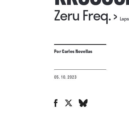
Zeru Freq.
›
Laps
Por
Carles Novellas
05. 10. 2023