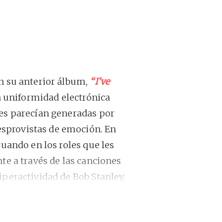
n su anterior álbum,
“I’ve
la uniformidad electrónica
nes parecían generadas por
sprovistas de emoción. En
ctuando en los roles que les
te a través de las canciones
iperactividad de Bob Stanley,
orios de canciones y
a abandonar el formato pop