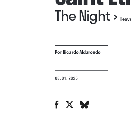
The Night
›
Heave
Por
Ricardo Aldarondo
08. 01. 2025