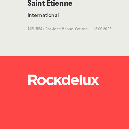
Saint Etienne
International
ÁLBUMES
/
Por José Manuel Caturla
→ 18.09.2025