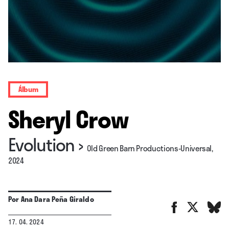
Álbum
Sheryl Crow
Evolution
›
Old Green Barn Productions-Universal,
2024
Por
Ana Dara Peña Giraldo
17. 04. 2024