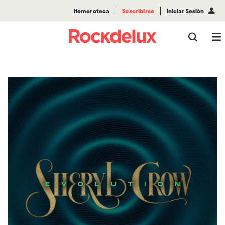
Hemeroteca
Suscribirse
Iniciar Sesión