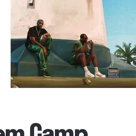
em Camp