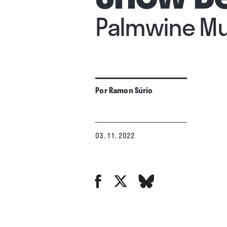
Palmwine Mus
Por
Ramon Súrio
03. 11. 2022