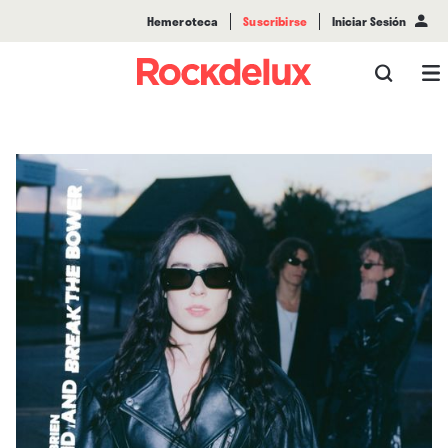
Hemeroteca
Suscribirse
Iniciar Sesión