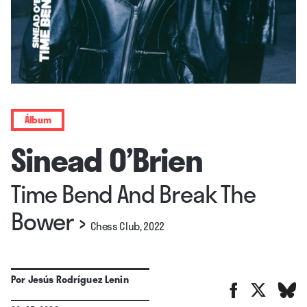
Álbum
Sinead O’Brien
Time Bend And Break The
Bower
›
Chess Club, 2022
Por
Jesús Rodríguez Lenin