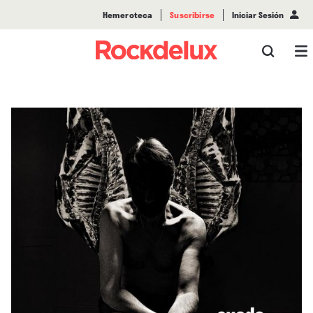
Hemeroteca
Suscribirse
Iniciar Sesión