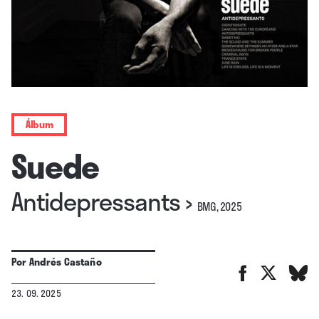
Álbum
Suede
Antidepressants
›
BMG, 2025
Por
Andrés Castaño
23. 09. 2025