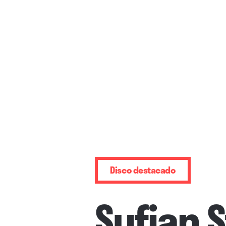
Disco destacado
Sufjan 