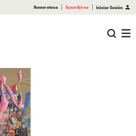
Hemeroteca
Suscribirse
Iniciar Sesión