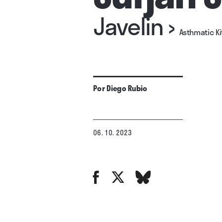
Javelin
›
Asthmatic Ki
Por
Diego Rubio
06. 10. 2023