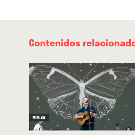
Contenidos relacionad
MÚSICA