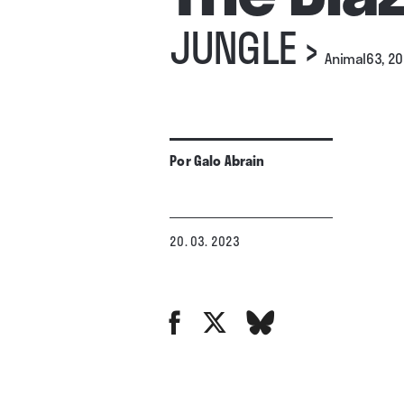
JUNGLE
›
Animal63, 2
Por
Galo Abrain
20. 03. 2023