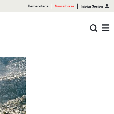
Hemeroteca
Suscribirse
Iniciar Sesión