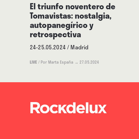
El triunfo noventero de
Tomavistas: nostalgia,
autopanegírico y
retrospectiva
24-25.05.2024 / Madrid
LIVE
/
Por Marta España
→ 27.05.2024