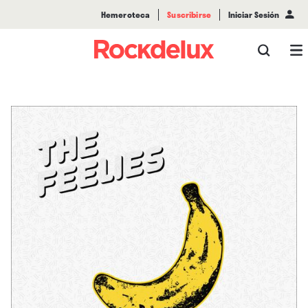
Hemeroteca
Suscribirse
Iniciar Sesión