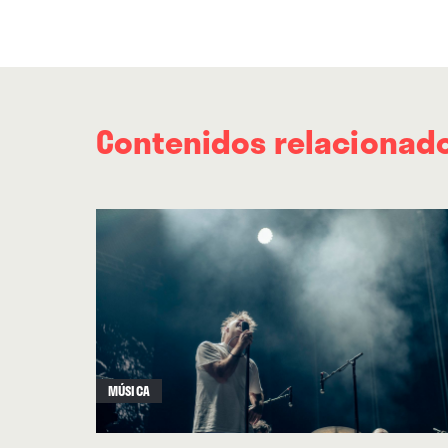
Contenidos relacionad
MÚSICA