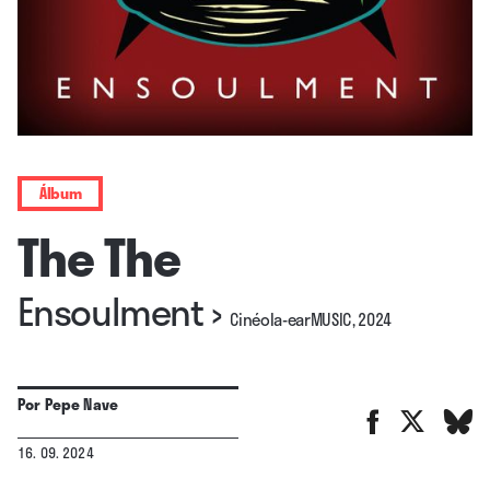
Álbum
The The
Ensoulment
›
Cinéola-earMUSIC, 2024
Por
Pepe Nave
16. 09. 2024