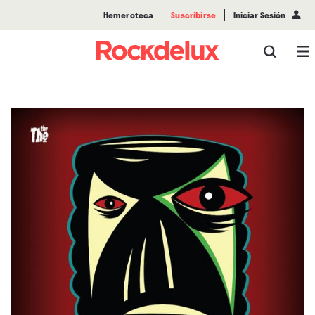
Hemeroteca
Suscribirse
Iniciar Sesión