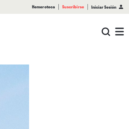
Hemeroteca
Suscribirse
Iniciar Sesión