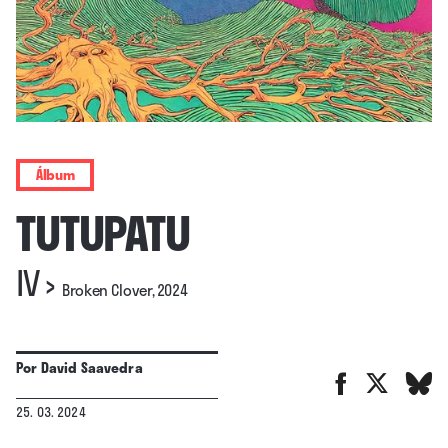
Álbum
TUTUPATU
IV
›
Broken Clover, 2024
Por
David Saavedra
25. 03. 2024