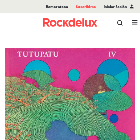
Hemeroteca
Suscribirse
Iniciar Sesión