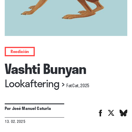
Reedición
Vashti Bunyan
Lookaftering
›
FatCat, 2025
Por
José Manuel Caturla
13. 02. 2025