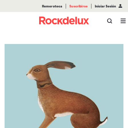
Hemeroteca
Suscribirse
Iniciar Sesión