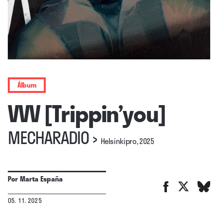
Álbum
VVV [Trippin’you]
MECHARADIO
›
Helsinkipro, 2025
Por
Marta España
05. 11. 2025