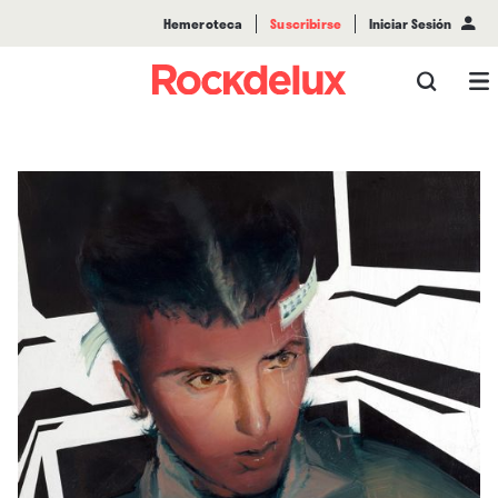
Hemeroteca
Suscribirse
Iniciar Sesión