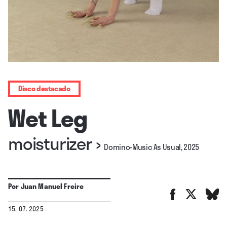
Disco destacado
Wet Leg
moisturizer
›
Domino-Music As Usual, 2025
Por
Juan Manuel Freire
15. 07. 2025