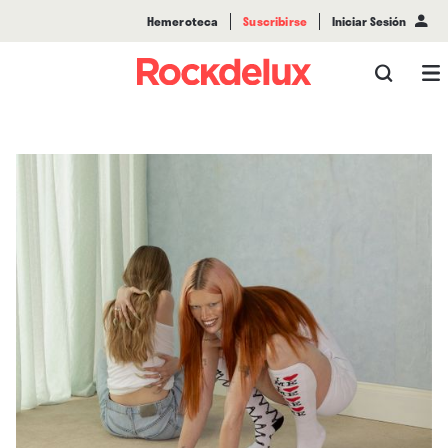
Hemeroteca
Suscribirse
Iniciar Sesión