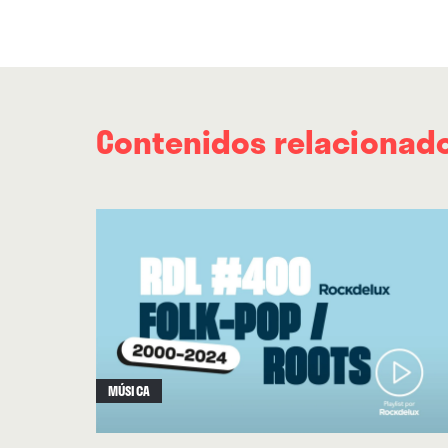
Contenidos relacionad
MÚSICA