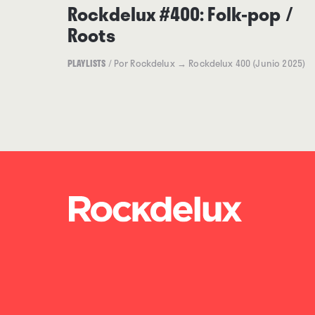
Rockdelux #400: Folk-pop /
Roots
PLAYLISTS
/
Por Rockdelux
→ Rockdelux 400 (Junio 2025)