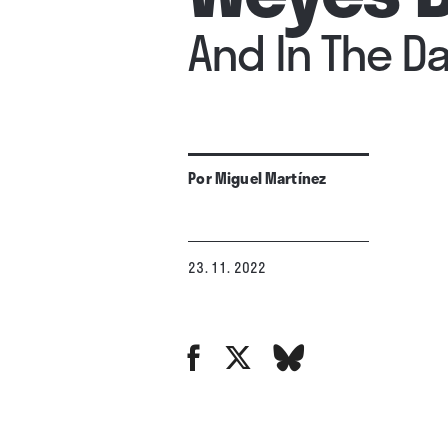
And In The D
Por
Miguel Martínez
23. 11. 2022