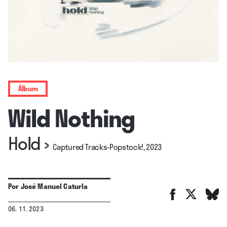
Álbum
Wild Nothing
Hold
›
Captured Tracks-Popstock!, 2023
Por
José Manuel Caturla
06. 11. 2023