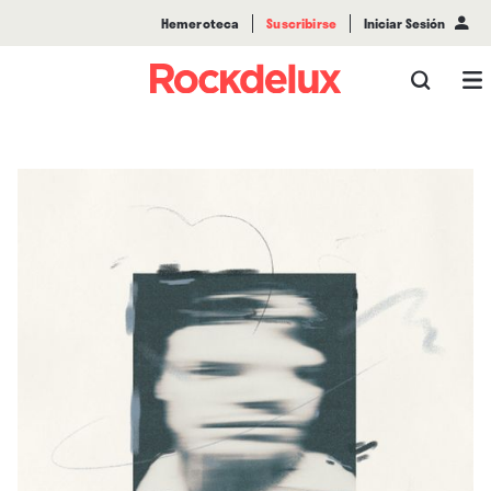
Hemeroteca
Suscribirse
Iniciar Sesión