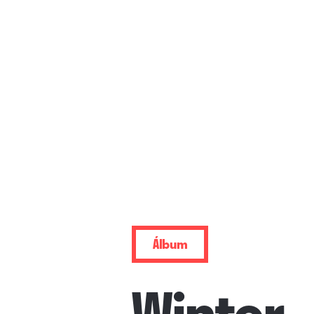
Álbum
Winter