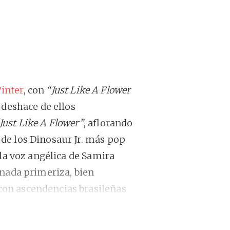
inter
, con
“Just Like A Flower
 deshace de ellos
Just Like A Flower”
, aflorando
de los Dinosaur Jr. más pop
 la voz angélica de Samira
 nada primeriza, bien
on ascendencias brasileñas