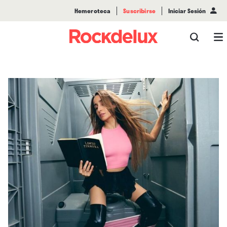
Hemeroteca
Suscribirse
Iniciar Sesión