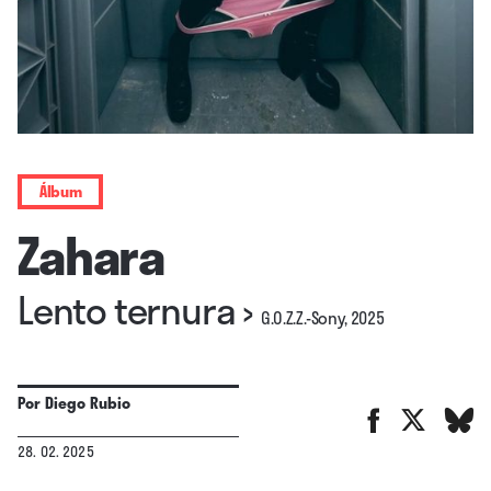
Álbum
Zahara
Lento ternura
›
G.O.Z.Z.-Sony, 2025
Por
Diego Rubio
28. 02. 2025