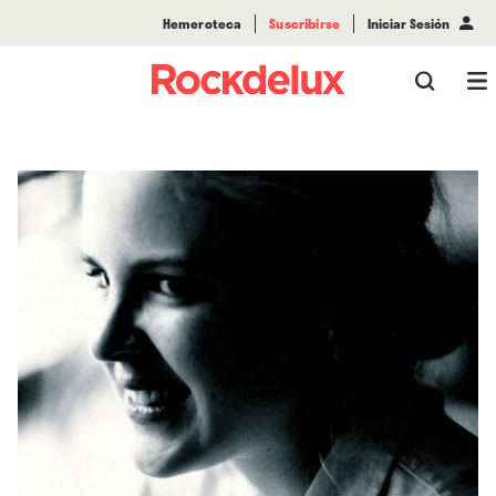
Hemeroteca
Suscribirse
Iniciar Sesión