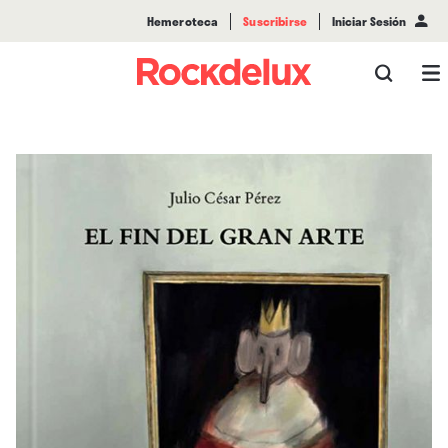
Hemeroteca
Suscribirse
Iniciar Sesión