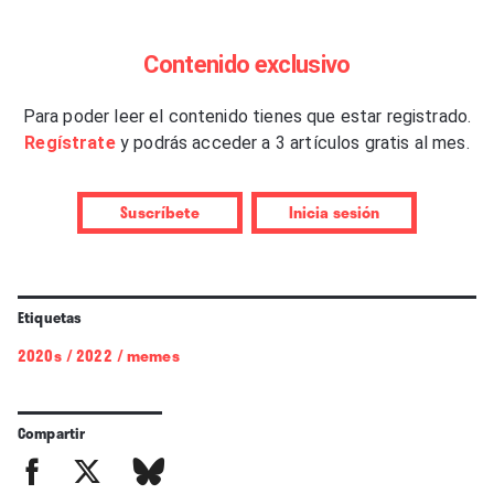
Contenido exclusivo
Para poder leer el contenido tienes que estar registrado.
Regístrate
y podrás acceder a 3 artículos gratis al mes.
Suscríbete
Inicia sesión
Etiquetas
2020s
/
2022
/
memes
Compartir