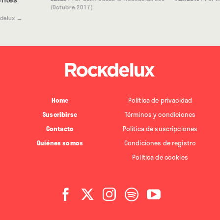
(Octubre 2017)
delux
→
Home
Política de privacidad
Suscribirse
Términos y condiciones
Contacto
Política de suscripciones
Quiénes somos
Condiciones de registro
Política de cookies