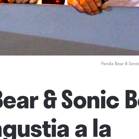
Panda Bear & Sonic 
ear & Sonic 
ngustia a la