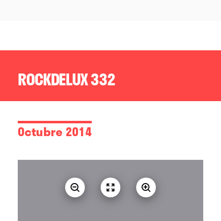
ROCKDELUX 332
Octubre 2014