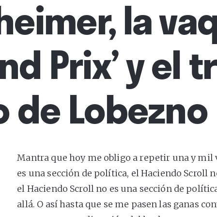
eimer, la vaq
nd Prix’ y el t
o de Lobezno
Mantra que hoy me obligo a repetir una y mil v
es una sección de política, el Haciendo Scroll n
el Haciendo Scroll no es una sección de polític
allá. O así hasta que se me pasen las ganas con