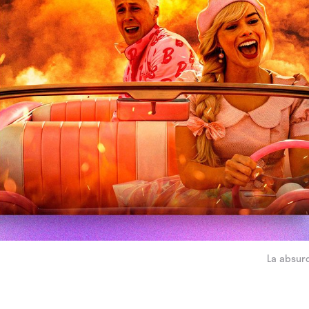
La absurd