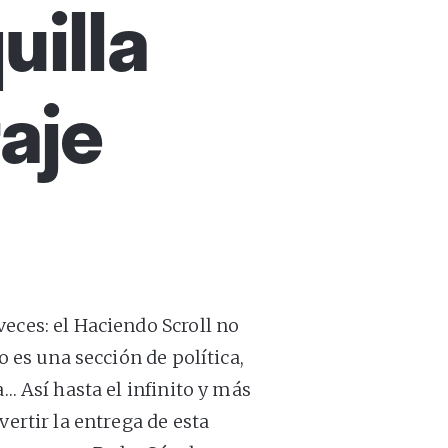
uilla
raje
eces: el Haciendo Scroll no
o es una sección de política,
a… Así hasta el infinito y más
vertir la entrega de esta