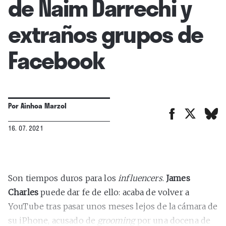
de Naim Darrechi y
extraños grupos de
Facebook
Por
Ainhoa Marzol
16. 07. 2021
Son tiempos duros para los
influencers
.
James
Charles
puede dar fe de ello: acaba de volver a
YouTube tras pasar unos meses lejos de la cámara de
su iPhone, acusado de
grooming
por una docena de