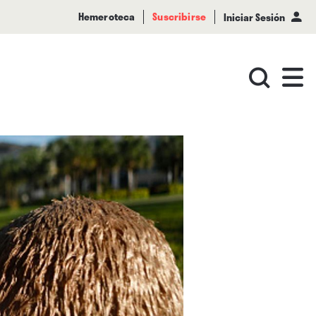
Hemeroteca
Suscribirse
Iniciar Sesión