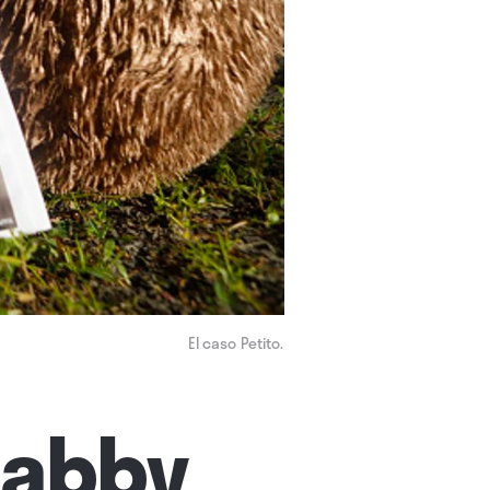
El caso Petito.
Gabby