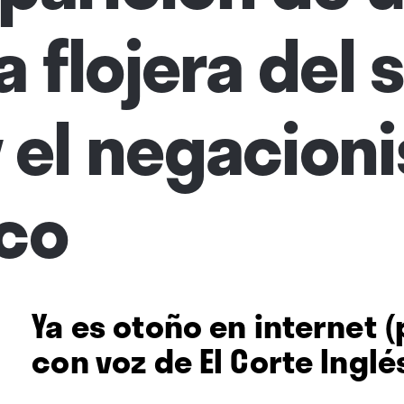
la flojera del
y el negacion
ico
Ya es otoño en internet 
con voz de El Corte Inglé