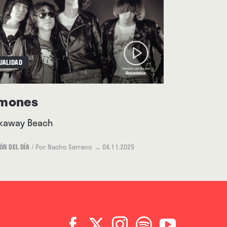
UALIDAD
mones
kaway Beach
ÓN DEL DÍA
/
Por Nacho Serrano
→ 04.11.2025