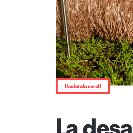
Haciendo scroll
La desa