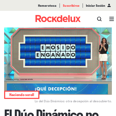
Hemeroteca
Suscribirse
Iniciar Sesión
Haciendo scroll
Lo del Dúo Dinámico: otra decepción al descubierto.
El Dúo Dinámico no