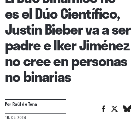
es el Dúo Científico,
Justin Bieber va a ser
padre e Iker Jiménez
no cree en personas
no binarias
Por
Raül de Tena
16. 05. 2024