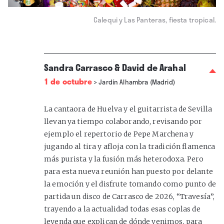
Calequi y Las Panteras, fiesta tropical.
Sandra Carrasco & David de Arahal
1 de octubre
>
Jardín Alhambra (Madrid)
La cantaora de Huelva y el guitarrista de Sevilla
llevan ya tiempo colaborando, revisando por
ejemplo el repertorio de Pepe Marchena y
jugando al tira y afloja con la tradición flamenca
más purista y la fusión más heterodoxa. Pero
para esta nueva reunión han puesto por delante
la emoción y el disfrute tomando como punto de
partida un disco de Carrasco de 2026, “Travesía”,
trayendo a la actualidad todas esas coplas de
leyenda que explican de dónde venimos, para