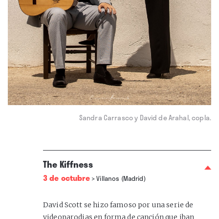
Sandra Carrasco y David de Arahal, copla.
The Kiffness
3 de octubre
>
Villanos (Madrid)
David Scott se hizo famoso por una serie de
videoparodias en forma de canción que iban