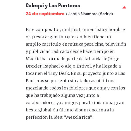
Calequi y Las Panteras
24 de septiembre
>
Jardín Alhambra (Madrid)
Este compositor, multinstrumentista y hombre
orquesta argentino que también tiene un
amplio currículo en música para cine, televisión
y publicidad radicado desde hace tiempo en
Madrid ha formado parte de la banda de Jorge
Drexler, Raphael o Alejo Estivel, y ha llegado a
tocar en el Tiny Desk. En su proyecto junto a Las
Panteras se presenta sin ataduras ni filtros,
mezclando todos los folclores que ama y con los
que ha trabajado alguna vez junto a
colaboradores ya amigos para brindar una gran
fiesta global. Su último álbum encarna a la
perfección la idea: “Mezcla rica”.