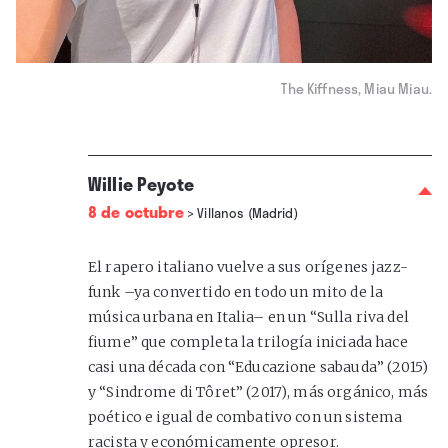
The Kiffness, Miau Miau.
Willie Peyote
8 de octubre
>
Villanos (Madrid)
El rapero italiano vuelve a sus orígenes jazz-
funk –ya convertido en todo un mito de la
música urbana en Italia– en un “Sulla riva del
fiume” que completa la trilogía iniciada hace
casi una década con “Educazione sabauda” (2015)
y “Sindrome di Tôret” (2017), más orgánico, más
poético e igual de combativo con un sistema
racista y económicamente opresor.