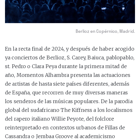
Berlioz en Copérnico, Madrid.
En la recta final de 2024, y después de haber acogido
ya conciertos de Berlioz, S. Carey, Baiuca, pablopablo,
st. Pedro o Clara Peya durante la primera mitad de
año, Momentos Alhambra presenta las actuaciones
de artistas de hasta siete países diferentes, además
de España, que recorren de muy diversas maneras
los senderos de las músicas populares. De la parodia
global del sudafricano The Kiffness a los localismos
del rapero italiano Willie Peyote, del folclore
reinterpretado en contextos urbanos de Fillas de
Cassandra o Jembaa Groove al academicismo