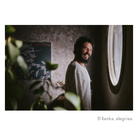
El Kanka, alegrías.