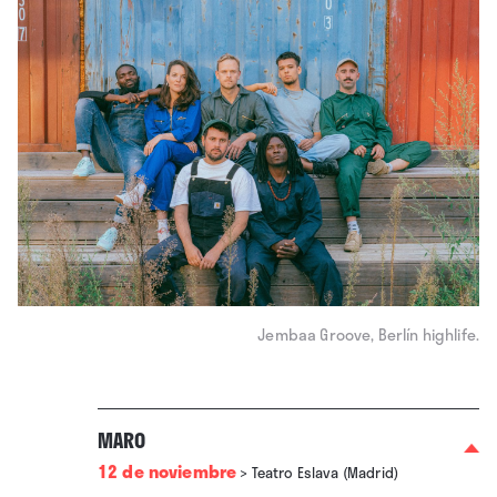
Jembaa Groove, Berlín highlife.
MARO
12 de noviembre
>
Teatro Eslava (Madrid)