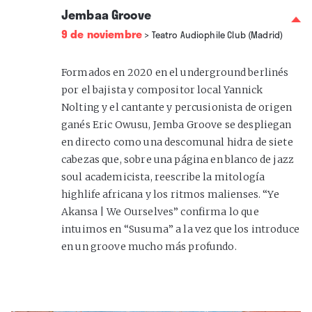
Jembaa Groove
9 de noviembre
>
Teatro Audiophile Club (Madrid)
Formados en 2020 en el underground berlinés
por el bajista y compositor local Yannick
Nolting y el cantante y percusionista de origen
ganés Eric Owusu, Jemba Groove se despliegan
en directo como una descomunal hidra de siete
cabezas que, sobre una página en blanco de jazz
soul academicista, reescribe la mitología
highlife africana y los ritmos malienses. “Ye
Akansa | We Ourselves” confirma lo que
intuimos en “Susuma” a la vez que los introduce
en un groove mucho más profundo.