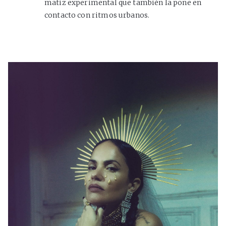
matiz experimental que también la pone en
contacto con ritmos urbanos.