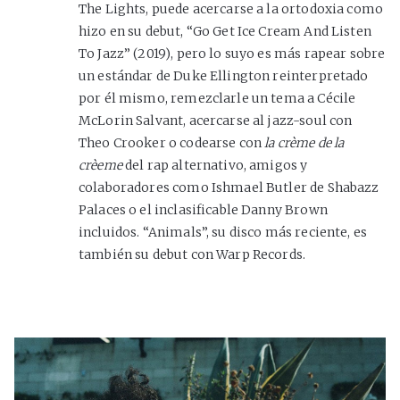
The Lights, puede acercarse a la ortodoxia como
hizo en su debut, “Go Get Ice Cream And Listen
To Jazz” (2019), pero lo suyo es más rapear sobre
un estándar de Duke Ellington reinterpretado
por él mismo, remezclarle un tema a Cécile
McLorin Salvant, acercarse al jazz-soul con
Theo Crooker o codearse con
la crème de la
crèeme
del rap alternativo, amigos y
colaboradores como Ishmael Butler de Shabazz
Palaces o el inclasificable Danny Brown
incluidos. “Animals”, su disco más reciente, es
también su debut con Warp Records.