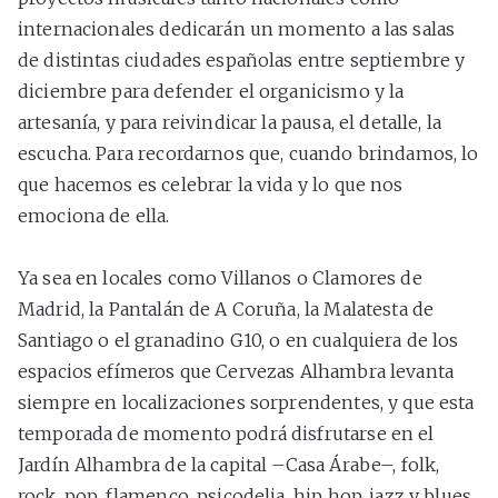
internacionales dedicarán un momento a las salas
de distintas ciudades españolas entre septiembre y
diciembre para defender el organicismo y la
artesanía, y para reivindicar la pausa, el detalle, la
escucha. Para recordarnos que, cuando brindamos, lo
que hacemos es celebrar la vida y lo que nos
emociona de ella.
Ya sea en locales como Villanos o Clamores de
Madrid, la Pantalán de A Coruña, la Malatesta de
Santiago o el granadino G10, o en cualquiera de los
espacios efímeros que Cervezas Alhambra levanta
siempre en localizaciones sorprendentes, y que esta
temporada de momento podrá disfrutarse en el
Jardín Alhambra de la capital –Casa Árabe–, folk,
rock, pop, flamenco, psicodelia, hip hop, jazz y blues