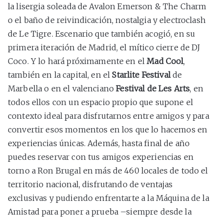
la lisergia soleada de Avalon Emerson & The Charm
o el baño de reivindicación, nostalgia y electroclash
de Le Tigre. Escenario que también acogió, en su
primera iteración de Madrid, el mítico cierre de DJ
Coco. Y lo hará próximamente en el
Mad Cool
,
también en la capital, en el
Starlite Festival
de
Marbella o en el valenciano
Festival de Les Arts
, en
todos ellos con un espacio propio que supone el
contexto ideal para disfrutarnos entre amigos y para
convertir esos momentos en los que lo hacemos en
experiencias únicas. Además, hasta final de año
puedes reservar con tus amigos experiencias en
torno a Ron Brugal en más de 460 locales de todo el
territorio nacional, disfrutando de ventajas
exclusivas y pudiendo enfrentarte a la Máquina de la
Amistad para poner a prueba –siempre desde la