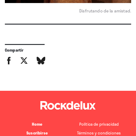
Disfrutando de la amistad.
Compartir
Home
Política de privacidad
Suscribirse
Términos y condiciones