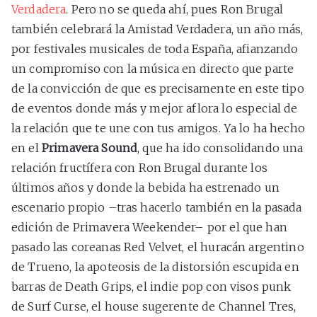
Verdadera
. Pero no se queda ahí, pues Ron Brugal
también celebrará la Amistad Verdadera, un año más,
por festivales musicales de toda España, afianzando
un compromiso con la música en directo que parte
de la convicción de que es precisamente en este tipo
de eventos donde más y mejor aflora lo especial de
la relación que te une con tus amigos. Ya lo ha hecho
en el
Primavera Sound
, que ha ido consolidando una
relación fructífera con Ron Brugal durante los
últimos años y donde la bebida ha estrenado un
escenario propio –tras hacerlo también en la pasada
edición de Primavera Weekender– por el que han
pasado las coreanas Red Velvet, el huracán argentino
de Trueno, la apoteosis de la distorsión escupida en
barras de Death Grips, el indie pop con visos punk
de Surf Curse, el house sugerente de Channel Tres,