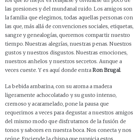
los que lo mejor es relajarse y olvidarse un poco de
las presiones y del mundanal ruido. Los amigos son
la familia que elegimos, todas aquellas personas con
las que, más allá de convenciones sociales, etiquetas,
sangre y genealogías, queremos compartir nuestro
tiempo. Nuestras alegrías, nuestras penas. Nuestros
gustos y nuestros disgustos. Nuestras emociones,
nuestros anhelos y nuestros secretos. Aunque a
veces cueste. Y es aquí donde entra
Ron Brugal
.
La bebida ambarina, con su aroma a madera
ligeramente achocolatado y su gusto intenso,
cremoso y acaramelado, pone la pausa que
requerimos a veces para degustar a nuestros amigos
del mismo modo que disfrutamos de la fusión de
tonos y sabores en nuestra boca. Nos conecta y nos
reúne. Enciende la chispa que propicia estos