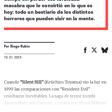
macabra que lo convirtió en lo que es
hoy: todo un bestiario de los distintos
horrores que pueden vivir en la mente.
Por
Diego Rubio
10. 01. 2025
Cuando
“Silent Hill”
(Keiichiro Toyama) vio la luz en
1999 las comparaciones con “Resident Evil”
resultaron inevitables. La saga de terror zombi
desarrollada por Capcom y creada por Shinji Mikami
llevaba ya dos entregas, cada una sentando nuevas