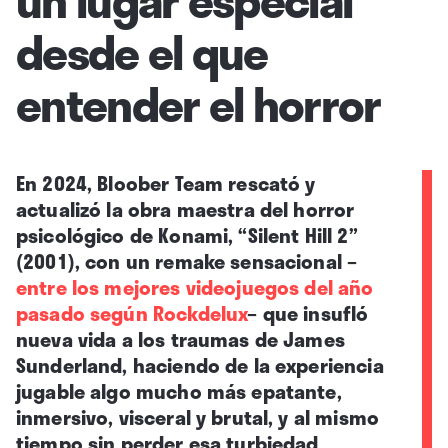
desde el que
entender el horror
En 2024, Bloober Team rescató y
actualizó la obra maestra del horror
psicológico de Konami, “Silent Hill 2”
(2001), con un remake sensacional
–
entre los mejores videojuegos del año
pasado según Rockdelux
–
que insufló
nueva vida a los traumas de James
Sunderland, haciendo de la experiencia
jugable algo mucho más epatante,
inmersivo, visceral y brutal, y al mismo
tiempo sin perder esa turbiedad