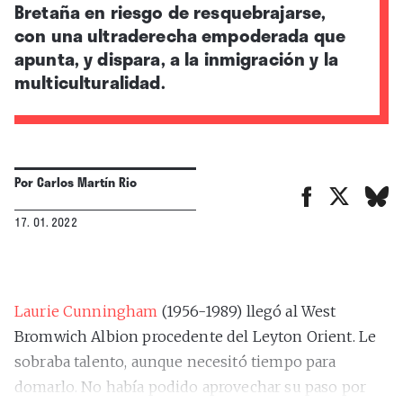
Bretaña en riesgo de resquebrajarse,
con una ultraderecha empoderada que
apunta, y dispara, a la inmigración y la
multiculturalidad.
Por
Carlos Martín Rio
17. 01. 2022
Laurie Cunningham
(1956-1989) llegó al West
Bromwich Albion procedente del Leyton Orient. Le
sobraba talento, aunque necesitó tiempo para
domarlo. No había podido aprovechar su paso por