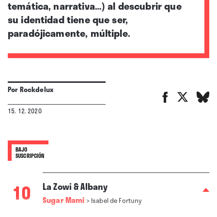
temática, narrativa…) al descubrir que
su identidad tiene que ser,
paradójicamente, múltiple.
Por
Rockdelux
15. 12. 2020
BAJO
SUSCRIPCIÓN
10
La Zowi & Albany
Sugar Mami
>
Isabel de Fortuny