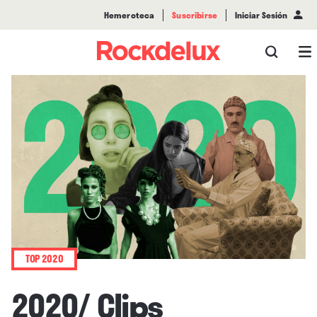
Hemeroteca
Suscribirse
Iniciar Sesión
TOP 2020
2020/ Clips