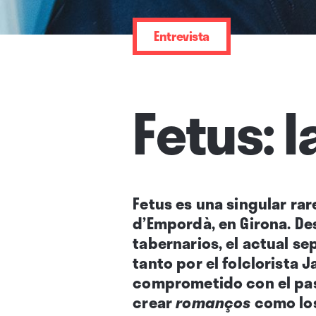
Entrevista
Fetus: 
Fetus es una singular rar
d’Empordà, en Girona. Des
tabernarios, el actual se
tanto por el folclorista 
comprometido con el pasa
crear
romanços
como los