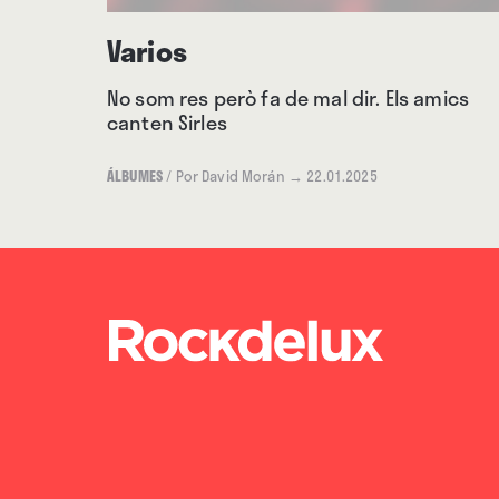
Varios
No som res però fa de mal dir. Els amics
canten Sirles
ÁLBUMES
/
Por David Morán
→ 22.01.2025