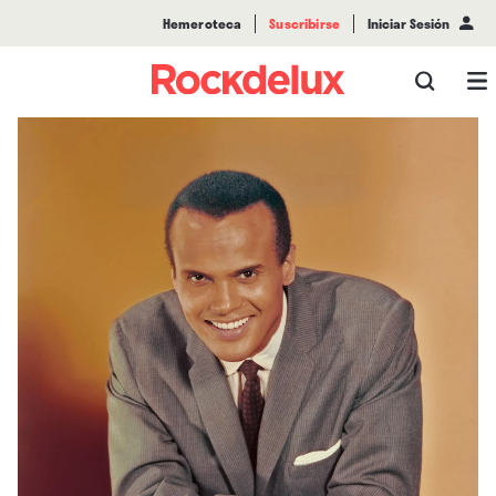
Hemeroteca
Suscribirse
Iniciar Sesión