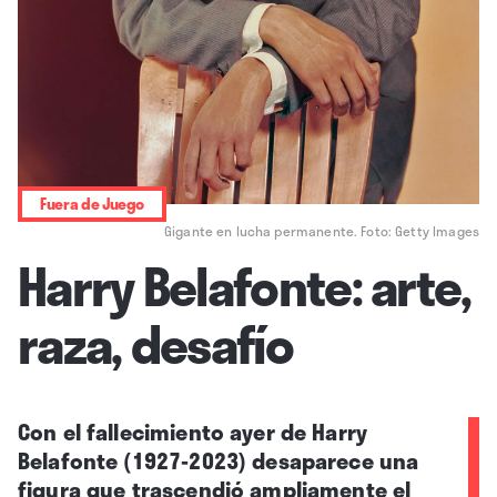
Fuera de Juego
Gigante en lucha permanente. Foto: Getty Images
Harry Belafonte: arte,
raza, desafío
Con el fallecimiento ayer de Harry
Belafonte (1927-2023) desaparece una
figura que trascendió ampliamente el