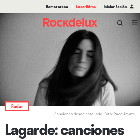
Hemeroteca
Suscribirse
Iniciar Sesión
Radar
Canciones desde este lado. Foto: Paco Amate
Lagarde: canciones