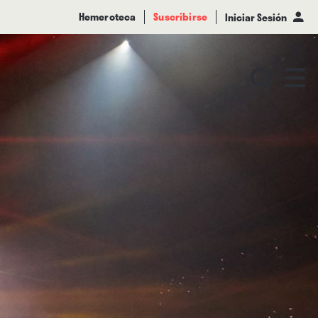
Hemeroteca
Suscribirse
Iniciar Sesión