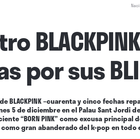
Naci
tro BLACKPINK
s por sus BL
de BLACKPINK –cuarenta y cinco fechas repa
nes 5 de diciembre en el Palau Sant Jordi de
ciente “BORN PINK” como excusa principal 
 como gran abanderado del k-pop en todo e