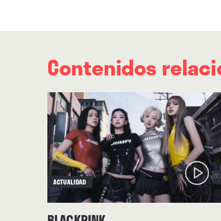
Contenidos relac
ACTUALIDAD
BLACKPINK