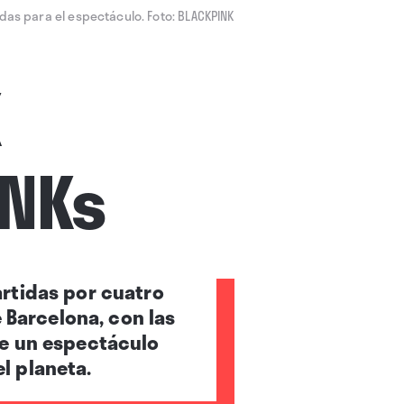
das para el espectáculo. Foto: BLACKPINK
INKs
rtidas por cuatro
 Barcelona, con las
de un espectáculo
l planeta.