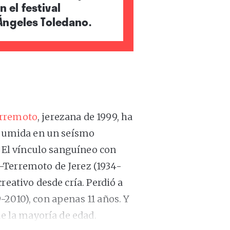
 el festival
Ángeles Toledano.
erremoto
, jerezana de 1999, ha
, sumida en un seísmo
. El vínculo sanguíneo con
–Terremoto de Jerez (1934-
reativo desde cría. Perdió a
-2010), con apenas 11 años. Y
de la mayoría de edad.