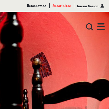
Hemeroteca
Suscribirse
Iniciar Sesión