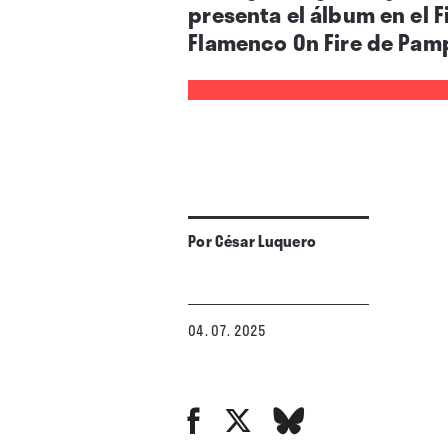
presenta el álbum en el Fi
Flamenco On Fire de Pamp
Por
César Luquero
04. 07. 2025