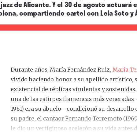
jazz de Alicante. Y e
l 30 de agosto actuará en
lona, compartiendo cartel con Lela Soto y 
Durante años, María Fernández Ruiz,
María T
vivido haciendo honor a su apellido artístico
existencial de réplicas virulentas y sostenidas
una de las estirpes flamencas más veneradas 
1981) era su abuelo– condicionó su desarrollo c
su padre, el cantaor Fernando Terremoto (1969
le dio un vertiginoso acelerón a su vida antes 