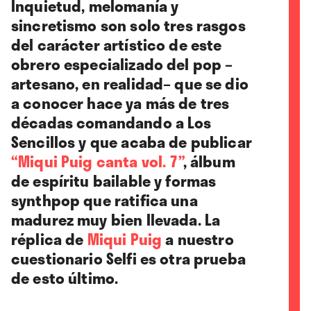
Inquietud, melomanía y
sincretismo son solo tres rasgos
del carácter artístico de este
obrero especializado del pop –
artesano, en realidad– que se dio
a conocer hace ya más de tres
décadas comandando a Los
Sencillos y que acaba de publicar
“Miqui Puig canta vol. 7”
, álbum
de espíritu bailable y formas
synthpop que ratifica una
madurez muy bien llevada. La
réplica de
Miqui Puig
a nuestro
cuestionario Selfi es otra prueba
de esto último.