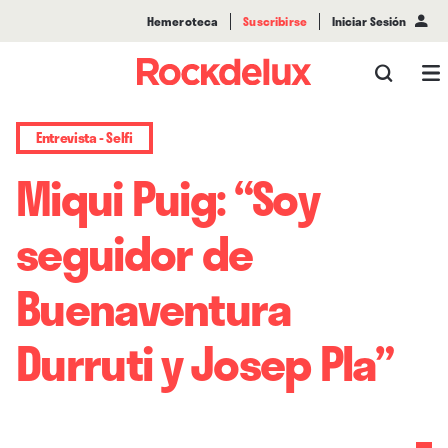
Hemeroteca
Suscribirse
Iniciar Sesión
Entrevista - Selfi
Miqui Puig: “Soy
seguidor de
Buenaventura
Durruti y Josep Pla”