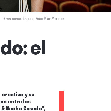
Gran conexión pop. Foto: Pilar Morales
do: el
 creativo y su
ica entre los
e & Nacho Casado”,