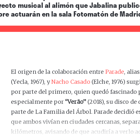
ecto musical al alimón que Jabalina publicó
bre actuarán en la sala Fotomatón de Madri
El origen de la colaboración entre
Parade
, ali
(Yecla, 1967), y
Nacho Casado
(Elche, 1976) sur
por parte del primero, quien quedó fascinado 
especialmente por
“Verão”
(2018), su disco de 
parte de La Familia del Árbol. Parade decidió e
que ambos vivían en ciudades cercanas, separ
kilómetros, avisando de que acudiría a verlo ac