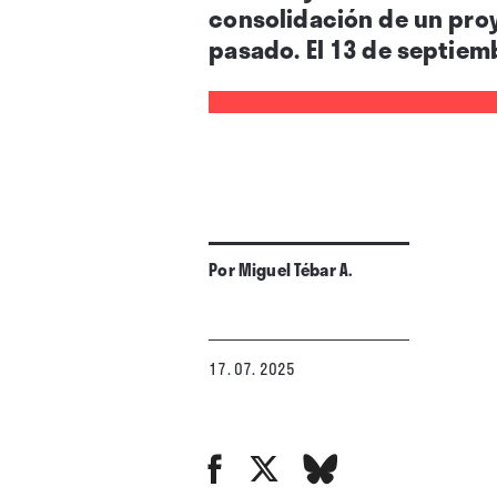
consolidación de un proy
pasado. El 13 de septiem
Por
Miguel Tébar A.
17. 07. 2025