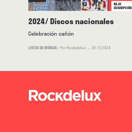
BAJO
SUSCRIPCIÓN
2024/ Discos nacionales
Celebración cañón
LISTAS DE MÚSICA
/
Por Rockdelux
→ 20.12.2024