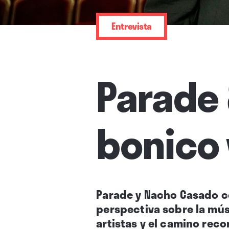
Entrevista
Parade 
bonico
Parade y Nacho Casado co
perspectiva sobre la músi
artistas y el camino rec