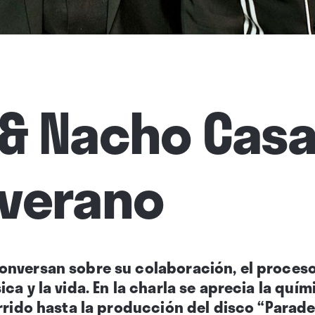
& Nacho Casa
 verano
nversan sobre su colaboración, el proceso
ca y la vida. En la charla se aprecia la quím
orrido hasta la producción del disco “Parad