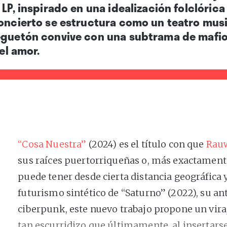
 LP, inspirado en una idealización folclórica
concierto se estructura como un teatro musi
eguetón convive con una subtrama de mafio
 el amor.
“Cosa Nuestra”
(2024) es el título con que
Rauw
sus raíces puertorriqueñas o, más exactamente,
puede tener desde cierta distancia geográfica y
futurismo sintético de “Saturno” (2022), su an
ciberpunk, este nuevo trabajo propone un viraj
tan escurridizo que últimamente, al insertarse