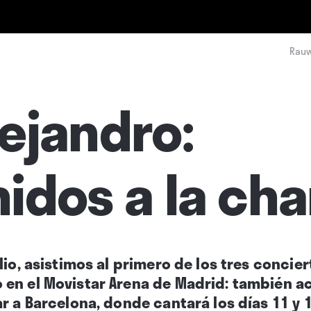
Rauw
ejandro:
idos a la ch
lio, asistimos al primero de los tres conci
en el Movistar Arena de Madrid: también ac
r a Barcelona, donde cantará los días 11 y 1