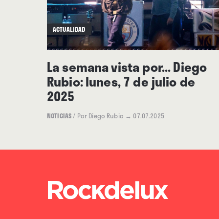
ACTUALIDAD
La semana vista por... Diego
Rubio: lunes, 7 de julio de
2025
NOTICIAS
/
Por Diego Rubio
→ 07.07.2025