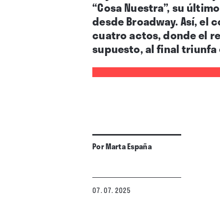
“Cosa Nuestra”, su último
desde Broadway. Así, el 
cuatro actos, donde el r
supuesto, al final triunfa
Por
Marta España
07. 07. 2025