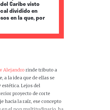
 del Caribe visto
cal dividido en
sos en la que, por
 Alejandro
rinde tributo a
 a la idea que de ellas se
 estética. Lejos del
terior proyecto de corte
e hacia la raíz, ese concepto
 en el pop multitudinario, ha