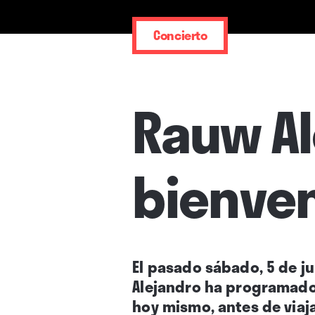
Concierto
Rauw Al
bienven
El pasado sábado, 5 de ju
Alejandro ha programado 
hoy mismo, antes de viaja