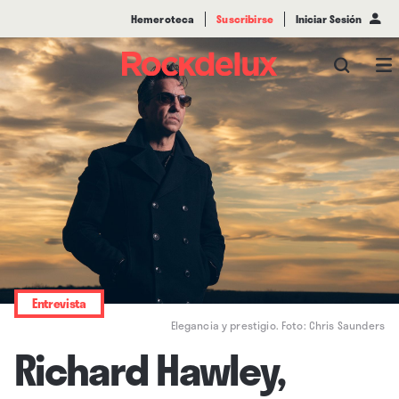
Hemeroteca
Suscribirse
Iniciar Sesión
Entrevista
Elegancia y prestigio. Foto: Chris Saunders
Richard Hawley,