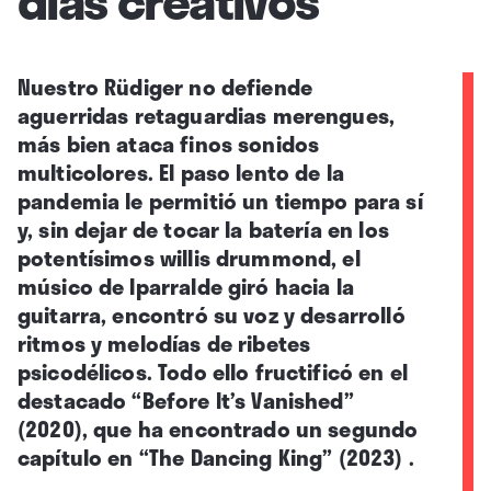
Nuestro Rüdiger no defiende
aguerridas retaguardias merengues,
más bien ataca finos sonidos
multicolores. El paso lento de la
pandemia le permitió un tiempo para sí
y, sin dejar de tocar la batería en los
potentísimos willis drummond, el
músico de Iparralde giró hacia la
guitarra, encontró su voz y desarrolló
ritmos y melodías de ribetes
psicodélicos. Todo ello fructificó en el
destacado “Before It’s Vanished”
(2020), que ha encontrado un segundo
capítulo en
“
The Dancing King”
(2023) .