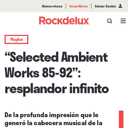
Hemeroteca
Suscribirse
Iniciar Sesión
Playlist
“Selected Ambient
Works 85-92”:
resplandor infinito
De la profunda impresión que le
generó la cabecera musical de la