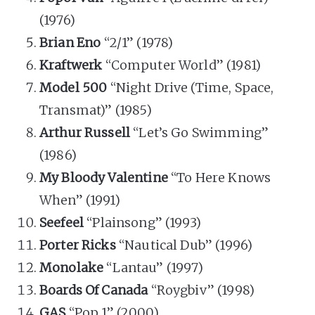
(1976)
Brian Eno
“2/1” (1978)
Kraftwerk
“Computer World” (1981)
Model 500
“Night Drive (Time, Space,
Transmat)” (1985)
Arthur Russell
“Let’s Go Swimming”
(1986)
My Bloody Valentine
“To Here Knows
When” (1991)
Seefeel
“Plainsong” (1993)
Porter Ricks
“Nautical Dub” (1996)
Monolake
“Lantau” (1997)
Boards Of Canada
“Roygbiv” (1998)
GAS
“Pop 1” (2000)