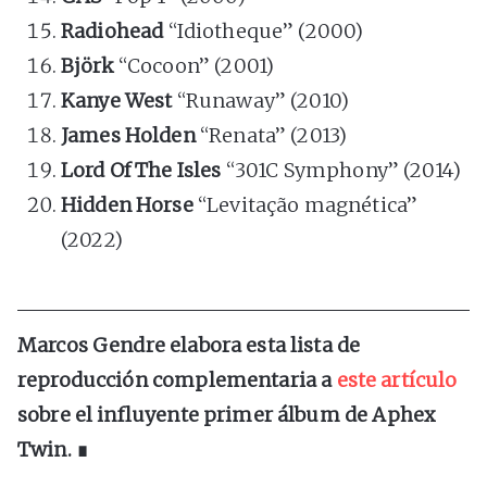
Radiohead
“Idiotheque” (2000)
Björk
“Cocoon” (2001)
Kanye West
“Runaway” (2010)
James Holden
“Renata” (2013)
Lord Of The Isles
“301C Symphony” (2014)
Hidden Horse
“Levitação magnética”
(2022)
Marcos Gendre elabora esta lista de
reproducción complementaria a
este artículo
sobre el influyente primer álbum de Aphex
Twin. ∎