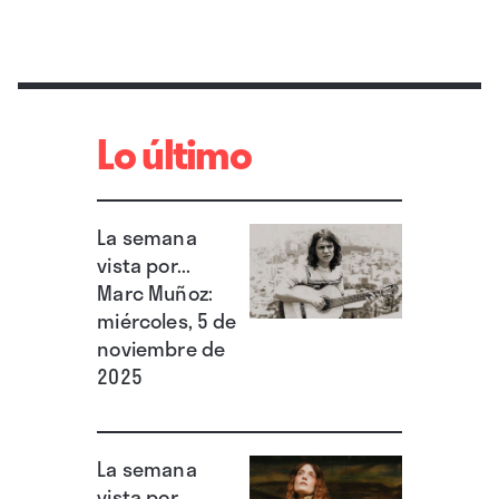
Lo último
La semana
vista por...
Marc Muñoz:
miércoles, 5 de
noviembre de
2025
La semana
vista por...