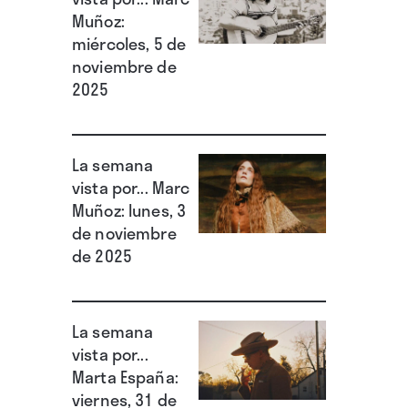
Muñoz:
miércoles, 5 de
noviembre de
2025
La semana
vista por... Marc
Muñoz: lunes, 3
de noviembre
de 2025
La semana
vista por...
Marta España:
viernes, 31 de