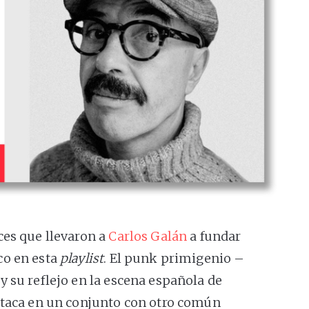
ces que llevaron a
Carlos Galán
a fundar
co en esta
playlist
. El punk primigenio –
 su reflejo en la escena española de
staca en un conjunto con otro común