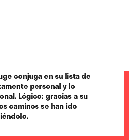
uge conjuga en su lista de
tamente personal y lo
nal. Lógico: gracias a su
bos caminos se han ido
iéndolo.