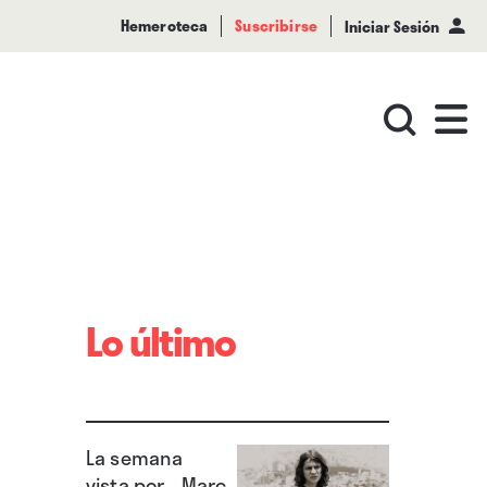
Hemeroteca
Suscribirse
Iniciar Sesión
Lo último
La semana
vista por... Marc