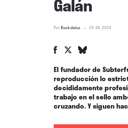
Galán
Por
Rockdelux
→
26. 04. 2024
El fundador de Subterf
reproducción lo estric
decididamente profesio
trabajo en el sello am
cruzando. Y siguen hac