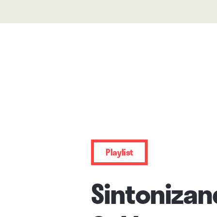
Playlist
Sintonizan