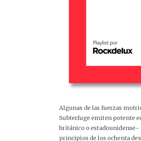
Algunas de las fuerzas motri
Subterfuge emiten potente e
británico o estadounidense– y
principios de los ochenta de